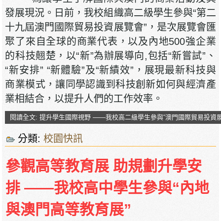
發展現況。日前，我校組織高二級學生參與“第二
十九屆澳門國際貿易投資展覽會”，是次展覽會匯
聚了來自全球的商業代表，以及內地500強企業
的科技翹楚，以“新”為辦展導向,包括“新嘗試”、
“新安排” “新體驗”及“新績效”，展現最新科技與
商業模式，讓同學認識到科技創新如何與經濟產
業相結合，以提升人們的工作效率。
閱讀全文: 提升學生國際視野 ——我校高二級學生參與“澳門國際貿易投資展
分類:
校園快訊
參觀高等教育展 助規劃升學安
排 ——我校高中學生參與“內地
與澳門高等教育展”