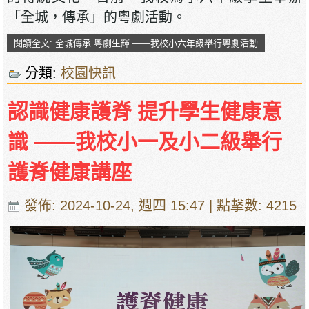
「全城，傳承」的粵劇活動。
閱讀全文: 全城傳承 粵劇生輝 ——我校小六年級舉行粵劇活動
分類:
校園快訊
認識健康護脊 提升學生健康意
識 ——我校小一及小二級舉行
護脊健康講座
發佈: 2024-10-24, 週四 15:47
| 點擊數: 4215