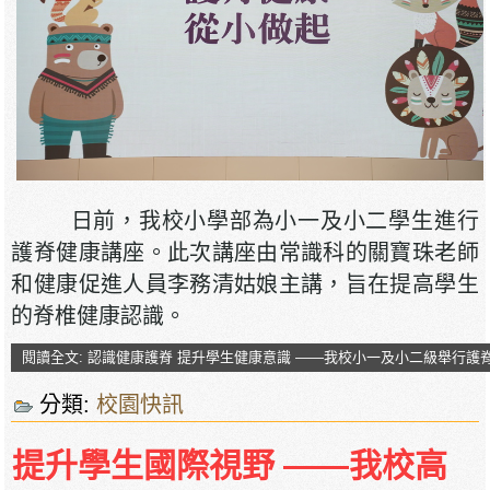
日前，我校小學部為小一及小二學生進行
護脊健康講座。此次講座由常識科的關寶珠老師
和健康促進人員李務清姑娘主講，旨在提高學生
的脊椎健康認識。
閱讀全文: 認識健康護脊 提升學生健康意識 ——我校小一及小二級舉行護
分類:
校園快訊
提升學生國際視野 ——我校高