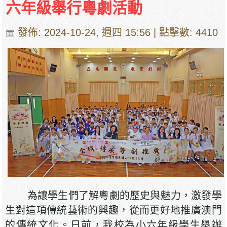
六年級舉行粵劇活動
發佈: 2024-10-24, 週四 15:56
| 點擊數: 4410
為讓學生們了解粵劇的歷史與魅力，激發學
生對這項傳統藝術的興趣，從而更好地推廣澳門
的傳統文化。日前，我校為小六年級學生舉辦