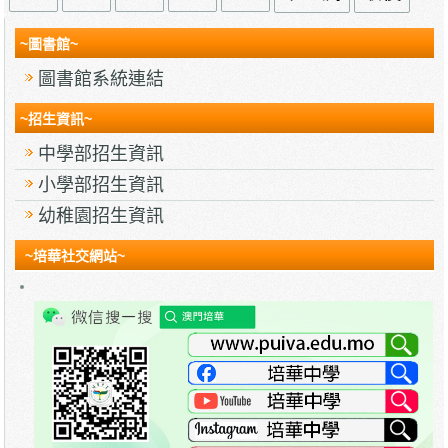
~圖書館~
圖書館系統連結
~招生資訊~
中學部招生資訊
小學部招生資訊
幼稚園招生資訊
~培華社交網站~