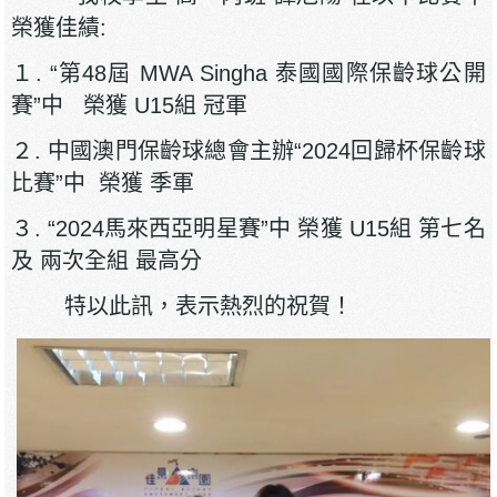
榮獲佳績:
１. “第48屆 MWA Singha 泰國國際保齡球公開
賽”中 榮獲 U15組 冠軍
２. 中國澳門保齡球總會主辦“2024回歸杯保齡球
比賽”中 榮獲 季軍
３. “2024馬來西亞明星賽”中 榮獲 U15組 第七名
及 兩次全組 最高分
特以此訊，表示熱烈的祝賀！