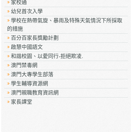
家校通
幼兒首次入學
學校在熱帶氣旋、暴雨及特殊天氣情況下所採取
的措施
百分百家長獎勵計劃
啟慧中國語文
和諧校園、以愛同行-拒絕欺凌.
澳門禁毒網
澳門大專學生部落
學生輔導資源網
澳門親職教育資訊網
家長課堂