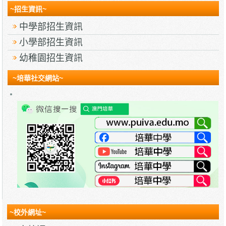
~招生資訊~
中學部招生資訊
小學部招生資訊
幼稚園招生資訊
~培華社交網站~
~校外網址~