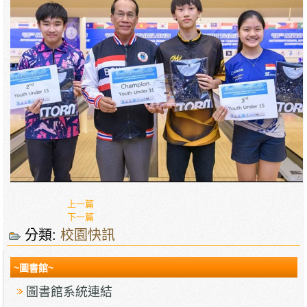
上一篇
下一篇
分類:
校園快訊
~圖書館~
圖書館系統連結