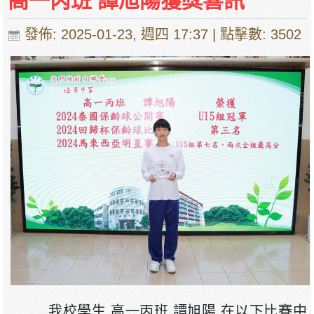
高一丙班 譚旭陽獲獎喜訊
發佈: 2025-01-23, 週四 17:37
| 點擊數: 3502
我校學生 高一丙班 譚旭陽 在以下比賽中