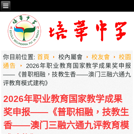
你目前位置:
首頁
校內屬會
校友會
校園
通告
2026年职业教育国家教学成果奖申报
——《普职相融，技教生香——澳门三融六通九
评教育模式建构》
2026年职业教育国家教学成果
奖申报——《普职相融，技教生
香——澳门三融六通九评教育模