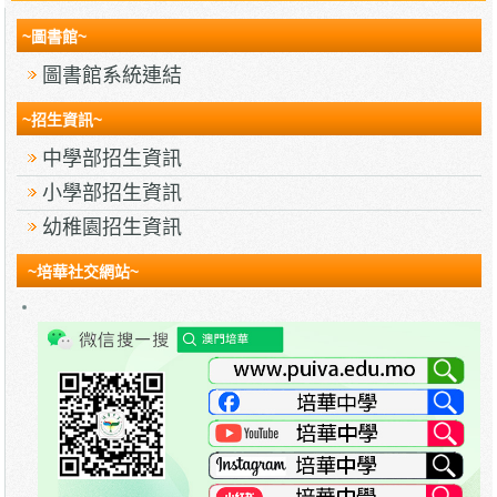
~圖書館~
圖書館系統連結
~招生資訊~
中學部招生資訊
小學部招生資訊
幼稚園招生資訊
~培華社交網站~