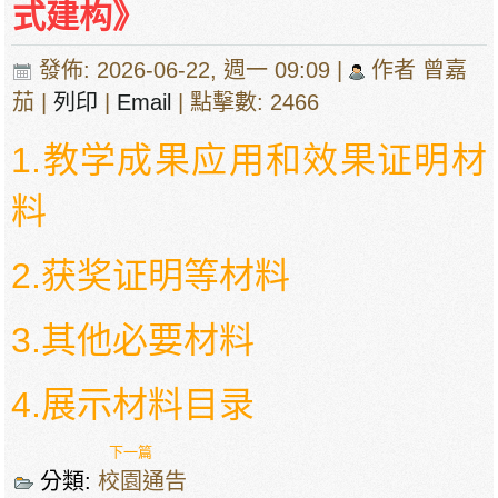
式建构》
發佈: 2026-06-22, 週一 09:09
|
作者 曾嘉
茄
|
列印
|
Email
| 點擊數: 2466
1.教学成果应用和效果证明材
料
2.获奖证明等材料
3.其他必要材料
4.展示材料目录
下一篇
分類:
校園通告