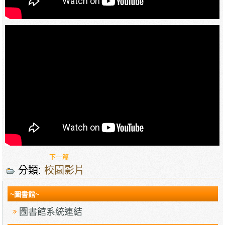
下一篇
分類:
校園影片
~圖書館~
圖書館系統連結