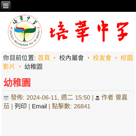
你目前位置:
首頁
校內屬會
校友會
校園
影片
幼稚園
幼稚園
發佈: 2024-06-11, 週二 15:50
|
作者 曾嘉
茄
|
列印
|
Email
| 點擊數: 26841