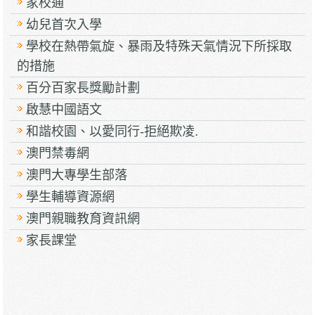
家校通
幼兒首次入學
學校在熱帶氣旋、暴雨及特殊天氣情況下所採取
的措施
百分百家長獎勵計劃
啟慧中國語文
和諧校園、以愛同行-拒絕欺凌.
澳門禁毒網
澳門大專學生部落
學生輔導資源網
澳門親職教育資訊網
家長課堂