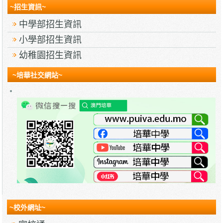
~招生資訊~
中學部招生資訊
小學部招生資訊
幼稚園招生資訊
~培華社交網站~
~校外網址~