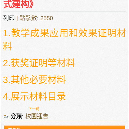
式建构》
列印
| 點擊數: 2550
1.教学成果应用和效果证明材
料
2.获奖证明等材料
3.其他必要材料
4.展示材料目录
下一篇
分類:
校園通告