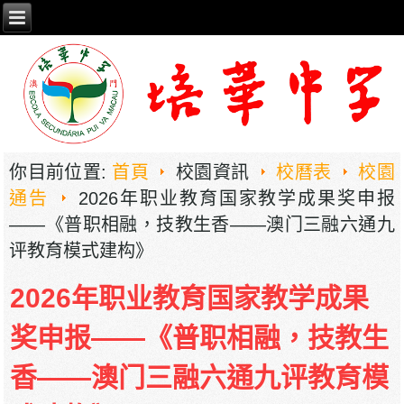
你目前位置:
首頁
校園資訊
校曆表
校園
通告
2026年职业教育国家教学成果奖申报
——《普职相融，技教生香——澳门三融六通九
评教育模式建构》
2026年职业教育国家教学成果
奖申报——《普职相融，技教生
香——澳门三融六通九评教育模