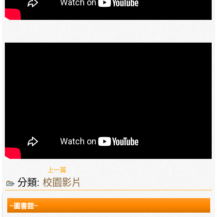
上一篇
分類:
校園影片
~圖書館~