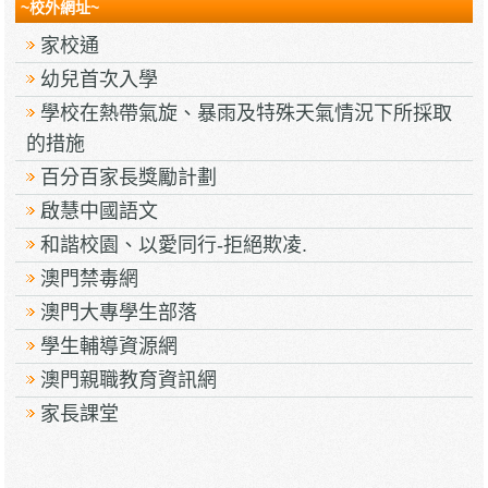
~校外網址~
家校通
幼兒首次入學
學校在熱帶氣旋、暴雨及特殊天氣情況下所採取
的措施
百分百家長獎勵計劃
啟慧中國語文
和諧校園、以愛同行-拒絕欺凌.
澳門禁毒網
澳門大專學生部落
學生輔導資源網
澳門親職教育資訊網
家長課堂