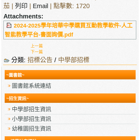
茄
|
列印
|
Email
| 點擊數: 1720
Attachments:
2024-2025學年培華中學購買互動教學軟件-人工
智能教學平台-書面詢價.pdf
上一篇
下一篇
分類:
招標公告
/
中學部招標
~圖書館~
圖書館系統連結
~招生資訊~
中學部招生資訊
小學部招生資訊
幼稚園招生資訊