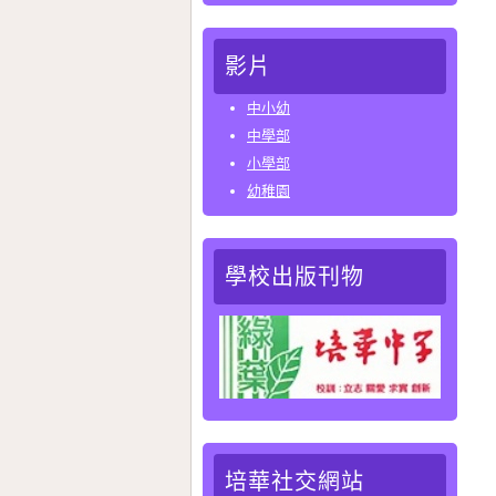
影片
中小幼
中學部
小學部
幼稚園
學校出版刊物
培華社交網站