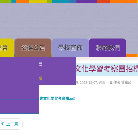
屬會
招標公告
學校宣佈
聯絡我們
中學部招標
2023-2024學年中國歷史文化學習考察團招
小幼部招標
上層分類:
招標公告
分類:
中學部招標
發佈: 2023-12-07, 週四
作者 曾嘉茄
tachments:
2023-2024學年中國歷史文化學習考察團.pdf
點擊數: 10870
上一篇