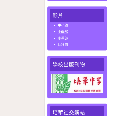
影片
中小幼
中學部
小學部
幼稚園
學校出版刊物
培華社交網站