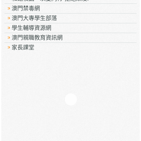
澳門禁毒網
澳門大專學生部落
學生輔導資源網
澳門親職教育資訊網
家長課堂