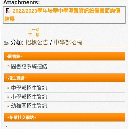
Attachments:
2022/2023學年培華中學添置資訊設備書面詢價
結果
上一篇
下一篇
分類:
招標公告
/
中學部招標
~圖書館~
圖書館系統連結
~招生資訊~
中學部招生資訊
小學部招生資訊
幼稚園招生資訊
~培華社交網站~