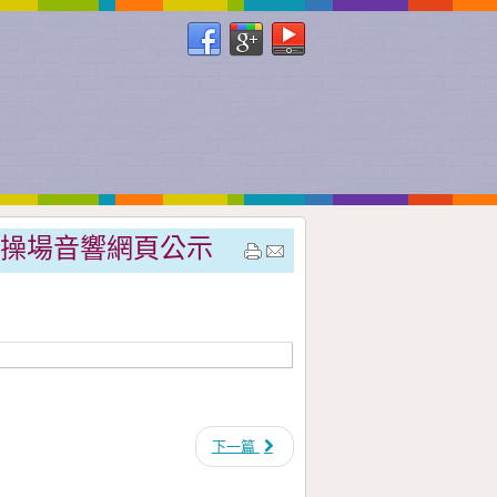
26更換操場音響網頁公示
下一篇