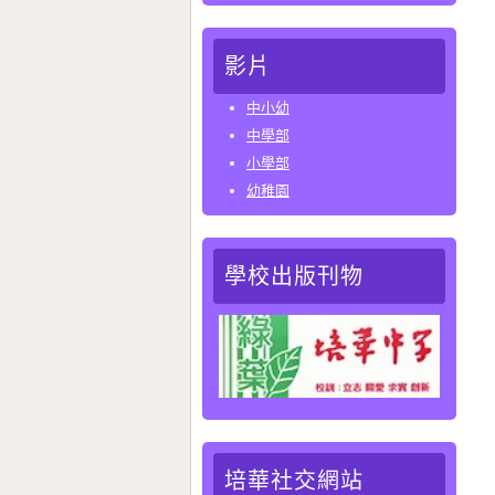
影片
中小幼
中學部
小學部
幼稚園
學校出版刊物
培華社交網站