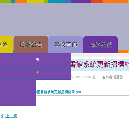
屬會
招標公告
學校宣佈
聯絡我們
中學部招標
2024-2025學年中學部圖書館系統更新招標
小幼部招標
上層分類:
招標公告
分類:
中學部招標
發佈: 2025-06-24, 週二
作者 曾嘉茄
tachments:
2024-2025學年中學部圖書館系統更新招標結果.pdf
點擊數: 790
上一篇