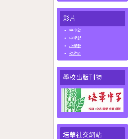
影片
中小幼
中學部
小學部
幼稚園
學校出版刊物
培華社交網站