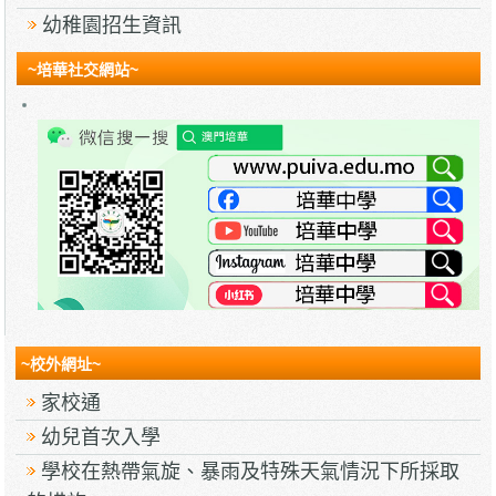
幼稚園招生資訊
~培華社交網站~
~校外網址~
家校通
幼兒首次入學
學校在熱帶氣旋、暴雨及特殊天氣情況下所採取