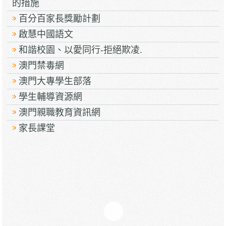
的措施
百分百家長獎勵計劃
啟慧中國語文
和諧校園、以愛同行-拒絕欺凌.
澳門禁毒網
澳門大專學生部落
學生輔導資源網
澳門親職教育資訊網
家長課堂