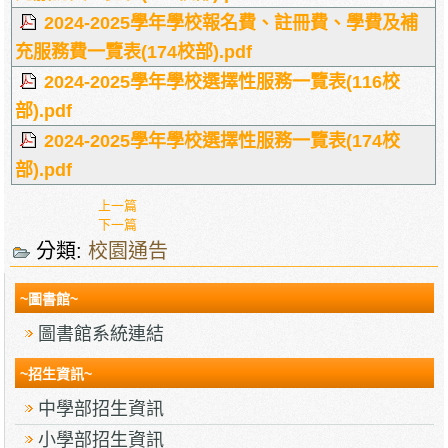
2024-2025學年學校報名費、註冊費、學費及補
充服務費一覽表(174校部).pdf
2024-2025學年學校選擇性服務一覽表(116校
部).pdf
2024-2025學年學校選擇性服務一覽表(174校
部).pdf
上一篇
下一篇
分類:
校園通告
~圖書館~
圖書館系統連結
~招生資訊~
中學部招生資訊
小學部招生資訊