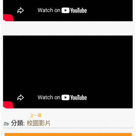
上一篇
分類:
校園影片