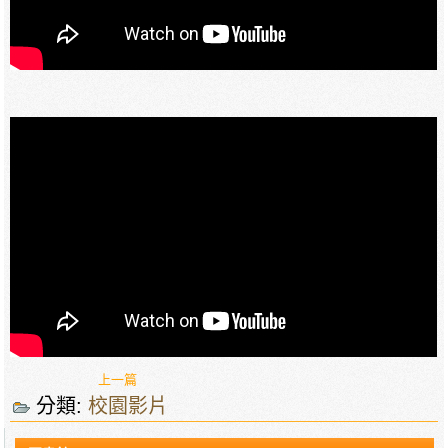
上一篇
分類:
校園影片