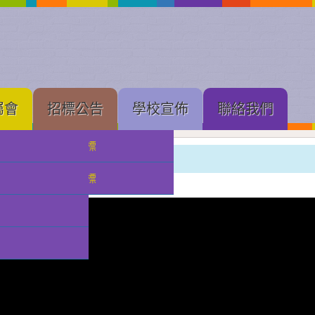
屬會
招標公告
學校宣佈
聯絡我們
中學部招標
中學部
小幼部招標
分類:
校園影片