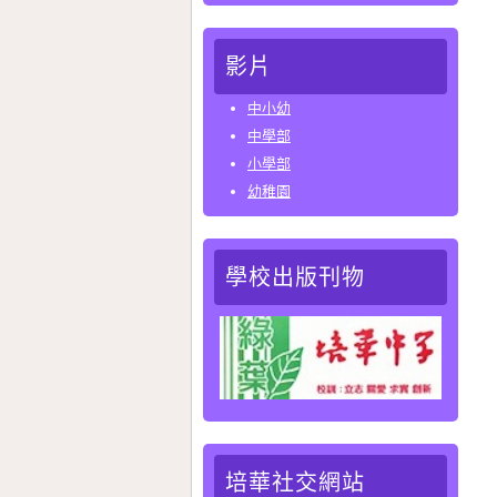
影片
中小幼
中學部
小學部
幼稚園
學校出版刊物
培華社交網站