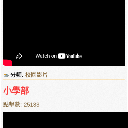
分類:
校園影片
小學部
點擊數: 25133