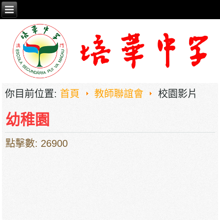
你目前位置:
首頁
教師聯誼會
校園影片
幼稚園
點擊數: 26900