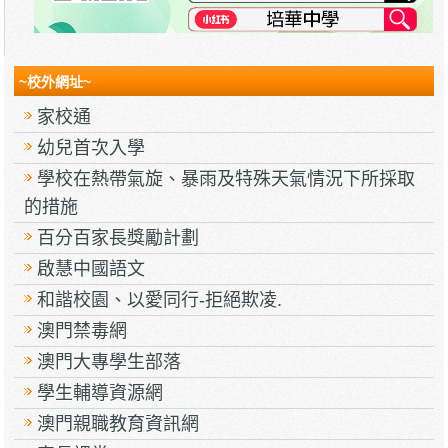
~校外網址~
家校通
幼兒首次入學
學校在熱帶氣旋、暴雨及特殊天氣情況下所採取
的措施
百分百家長獎勵計劃
啟慧中國語文
和諧校園、以愛同行-拒絕欺凌.
澳門禁毒網
澳門大專學生部落
學生輔導資源網
澳門親職教育資訊網