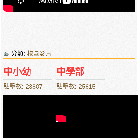
分類:
校園影片
中小幼
中學部
點擊數: 23807
點擊數: 25615