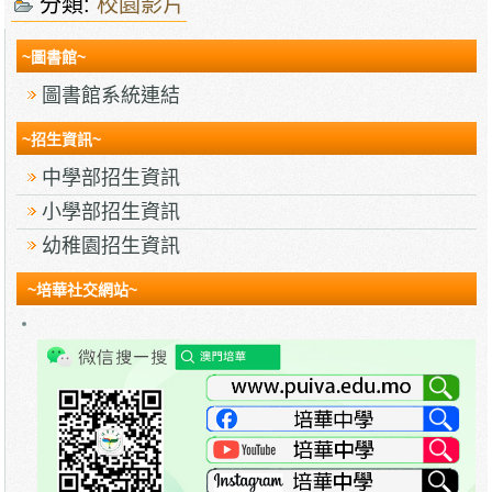
分類:
校園影片
~圖書館~
圖書館系統連結
~招生資訊~
中學部招生資訊
小學部招生資訊
幼稚園招生資訊
~培華社交網站~