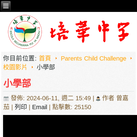
你目前位置:
首頁
Parents Child Challenge
校園影片
小學部
小學部
發佈: 2024-06-11, 週二 15:49
|
作者 曾嘉
茄
|
列印
|
Email
| 點擊數: 25150