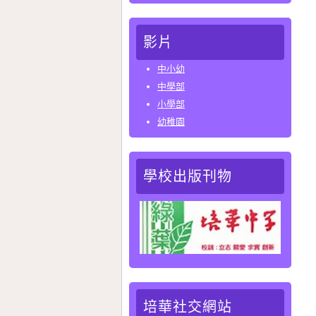
影片
中小幼
中學部
小學部
幼稚園
學校出版刊物
培華社交網站