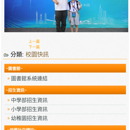
上一篇
下一篇
分類:
校園快訊
~圖書館~
圖書館系統連結
~招生資訊~
中學部招生資訊
小學部招生資訊
幼稚園招生資訊
~培華社交網站~