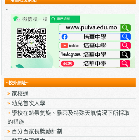
~校外網址~
家校通
幼兒首次入學
學校在熱帶氣旋、暴雨及特殊天氣情況下所採取
的措施
百分百家長獎勵計劃