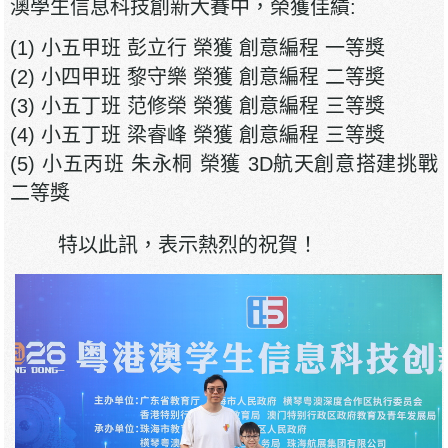
澳學生信息科技創新大賽中，榮獲佳績:
(1) 小五甲班 彭立行 榮獲 創意編程 一等獎
(2) 小四甲班 黎守樂 榮獲 創意編程 二等奬
(3) 小五丁班 范修榮 榮獲 創意編程 三等獎
(4) 小五丁班 梁睿峰 榮獲 創意編程 三等獎
(5) 小五丙班 朱永桐 榮獲 3D航天創意搭建挑戰
二等獎
特以此訊，表示熱烈的祝賀！