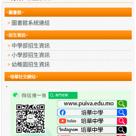
~圖書館~
圖書館系統連結
~招生資訊~
中學部招生資訊
小學部招生資訊
幼稚園招生資訊
~培華社交網站~