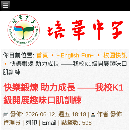
你目前位置:
首頁
~English Fun~
校園快訊
快樂鍛煉 助力成長 ——我校K1級開展趣味口
肌訓練
快樂鍛煉 助力成長 ——我校K1
級開展趣味口肌訓練
發佈: 2026-06-12, 週五 18:18
|
作者 發佈
管理員
|
列印
|
Email
| 點擊數: 598