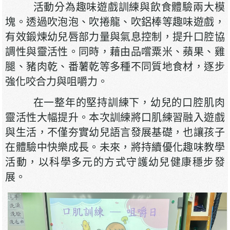
活動分為趣味遊戲訓練與飲食體驗兩大模
塊。透過吹泡泡、吹捲龍、吹鋁棒等趣味遊戲，
有效鍛煉幼兒唇部力量與氣息控制，提升口腔協
調性與靈活性。同時，藉由品嚐粟米、蘋果、雞
腿、豬肉乾、番薯乾等多種不同質地食材，逐步
強化咬合力與咀嚼力。
在一整年的堅持訓練下，幼兒的口腔肌肉
靈活性大幅提升。本次訓練將口肌練習融入遊戲
與生活，不僅夯實幼兒語言發展基礎，也讓孩子
在體驗中快樂成長。未來，將持續優化趣味教學
活動，以科學多元的方式守護幼兒健康穩步發
展。