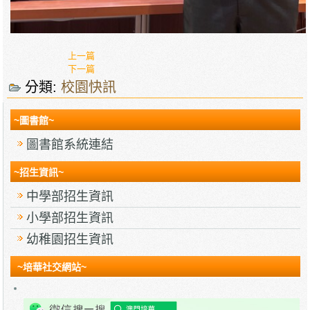
上一篇
下一篇
分類:
校園快訊
~圖書館~
圖書館系統連結
~招生資訊~
中學部招生資訊
小學部招生資訊
幼稚園招生資訊
~培華社交網站~