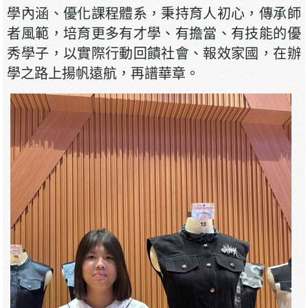
學內涵、優化課程體系，秉持育人初心，傳承師
者風範，培育更多有才學、有擔當、有技能的優
秀學子，以實際行動回饋社會、報效家國，在辦
學之路上揚帆遠航，再譜華章。