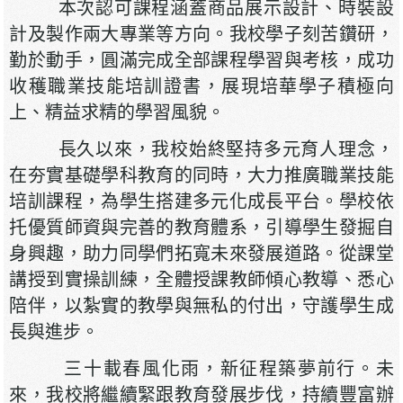
本次認可課程涵蓋商品展示設計、時裝設
計及製作兩大專業等方向。我校學子刻苦鑽研，
勤於動手，圓滿完成全部課程學習與考核，成功
收穫職業技能培訓證書，展現培華學子積極向
上、精益求精的學習風貌。
長久以來，我校始終堅持多元育人理念，
在夯實基礎學科教育的同時，大力推廣職業技能
培訓課程，為學生搭建多元化成長平台。學校依
托優質師資與完善的教育體系，引導學生發掘自
身興趣，助力同學們拓寬未來發展道路。從課堂
講授到實操訓練，全體授課教師傾心教導、悉心
陪伴，以紮實的教學與無私的付出，守護學生成
長與進步。
三十載春風化雨，新征程築夢前行。未
來，我校將繼續緊跟教育發展步伐，持續豐富辦