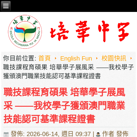
你目前位置:
首頁
English Fun
校園快訊
職技課程育碩果 培華學子展風采 ——我校學子
獲頒澳門職業技能認可基準課程證書
職技課程育碩果 培華學子展風
采 ——我校學子獲頒澳門職業
技能認可基準課程證書
發佈: 2026-06-14, 週日 09:37
|
作者 發佈