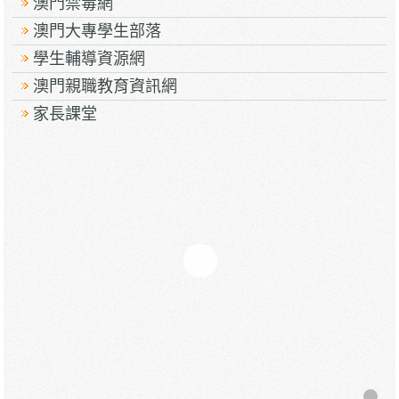
澳門禁毒網
澳門大專學生部落
學生輔導資源網
澳門親職教育資訊網
家長課堂