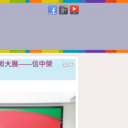
術大展――信中榮