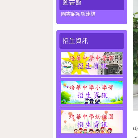
圖書館
圖書館系統連結
招生資訊
我
(