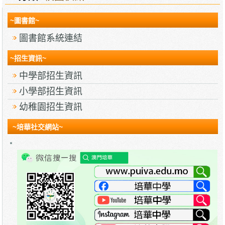
~圖書館~
圖書館系統連結
~招生資訊~
中學部招生資訊
小學部招生資訊
幼稚園招生資訊
~培華社交網站~