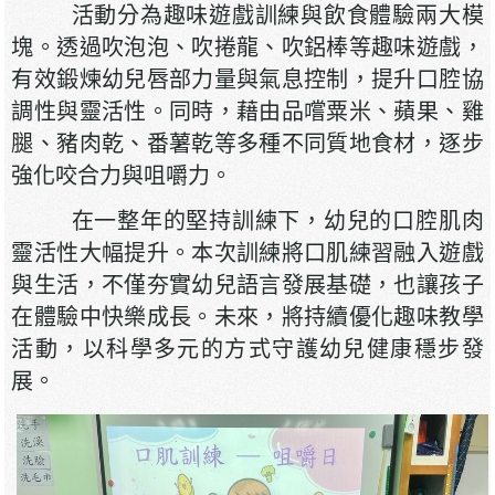
活動分為趣味遊戲訓練與飲食體驗兩大模
塊。透過吹泡泡、吹捲龍、吹鋁棒等趣味遊戲，
有效鍛煉幼兒唇部力量與氣息控制，提升口腔協
調性與靈活性。同時，藉由品嚐粟米、蘋果、雞
腿、豬肉乾、番薯乾等多種不同質地食材，逐步
強化咬合力與咀嚼力。
在一整年的堅持訓練下，幼兒的口腔肌肉
靈活性大幅提升。本次訓練將口肌練習融入遊戲
與生活，不僅夯實幼兒語言發展基礎，也讓孩子
在體驗中快樂成長。未來，將持續優化趣味教學
活動，以科學多元的方式守護幼兒健康穩步發
展。