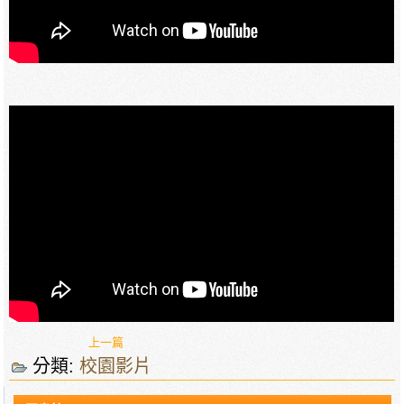
上一篇
分類:
校園影片