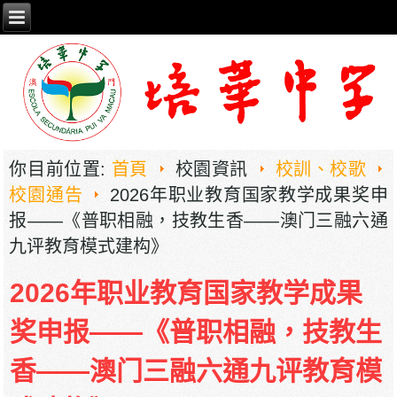
你目前位置:
首頁
校園資訊
校訓、校歌
校園通告
2026年职业教育国家教学成果奖申
报——《普职相融，技教生香——澳门三融六通
九评教育模式建构》
2026年职业教育国家教学成果
奖申报——《普职相融，技教生
香——澳门三融六通九评教育模