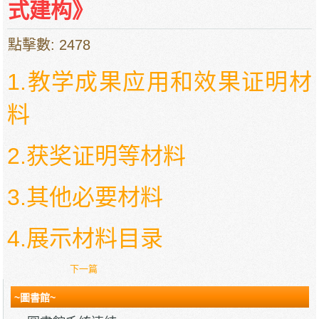
式建构》
點擊數: 2478
1.教学成果应用和效果证明材
料
2.获奖证明等材料
3.其他必要材料
4.展示材料目录
下一篇
~圖書館~