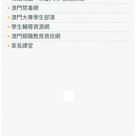
澳門禁毒網
澳門大專學生部落
學生輔導資源網
澳門親職教育資訊網
家長課堂