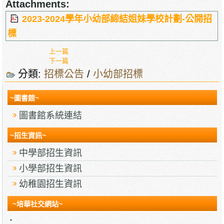
Attachments:
2023-2024學年小幼部締結姐妹學校計劃-公開招
標
上一篇
下一篇
分類:
招標公告
/
小幼部招標
~圖書館~
圖書館系統連結
~招生資訊~
中學部招生資訊
小學部招生資訊
幼稚園招生資訊
~培華社交網站~