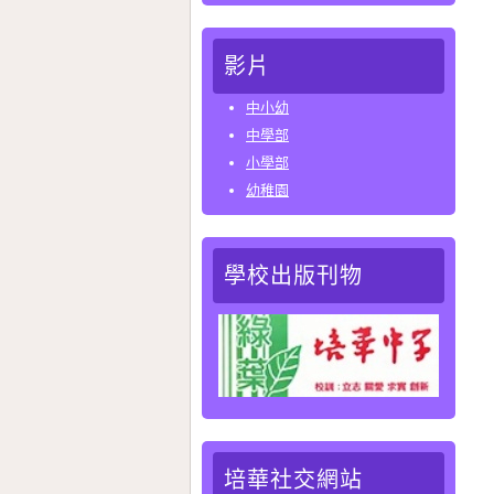
影片
中小幼
中學部
小學部
幼稚園
學校出版刊物
培華社交網站