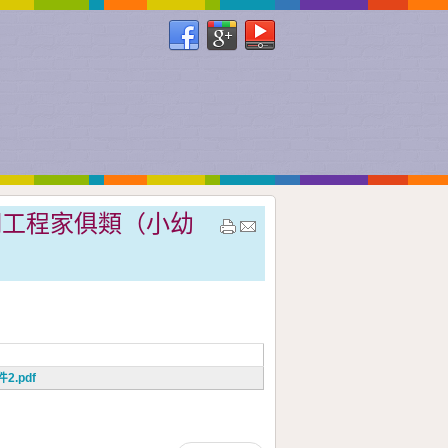
暑期工程家俱類（小幼
.pdf