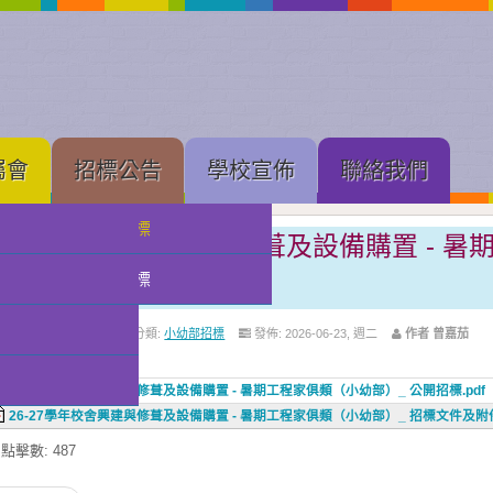
屬會
招標公告
學校宣佈
聯絡我們
中學部招標
26-27學年校舍興建與修葺及設備購置 - 
部）_ 公開招標
小幼部招標
上層分類:
招標公告
分類:
小幼部招標
發佈: 2026-06-23, 週二
作者 曾嘉茄
tachments:
26-27學年校舍興建與修葺及設備購置 - 暑期工程家俱類（小幼部）_ 公開招標.pdf
26-27學年校舍興建與修葺及設備購置 - 暑期工程家俱類（小幼部）_ 招標文件及附件2
點擊數: 487