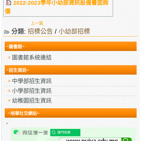
2022-2023學年小幼部資訊設備書面詢
價
上一篇
分類:
招標公告
/
小幼部招標
~圖書館~
圖書館系統連結
~招生資訊~
中學部招生資訊
小學部招生資訊
幼稚園招生資訊
~培華社交網站~