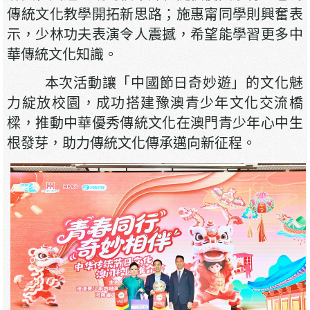
傳統文化教學開拓新思路；施惠甯同學則興奮表
示，少林功夫表演令人震撼，希望能學習更多中
華傳統文化知識。
本次活動讓「中國節日奇妙遊」的文化魅
力綻放校園，成功搭建豫澳青少年文化交流橋
樑，推動中華優秀傳統文化在澳門青少年心中生
根發芽，助力傳統文化傳承邁向新征程。