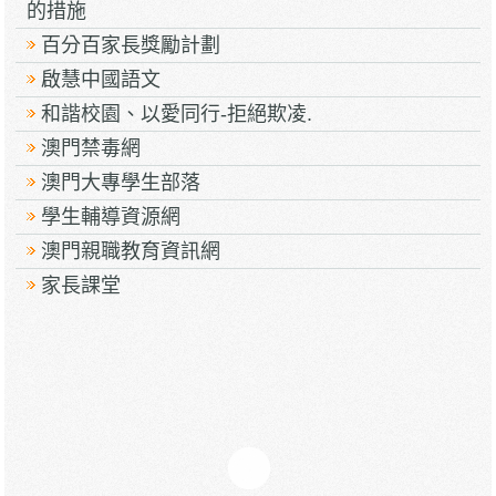
的措施
百分百家長獎勵計劃
啟慧中國語文
和諧校園、以愛同行-拒絕欺凌.
澳門禁毒網
澳門大專學生部落
學生輔導資源網
澳門親職教育資訊網
家長課堂