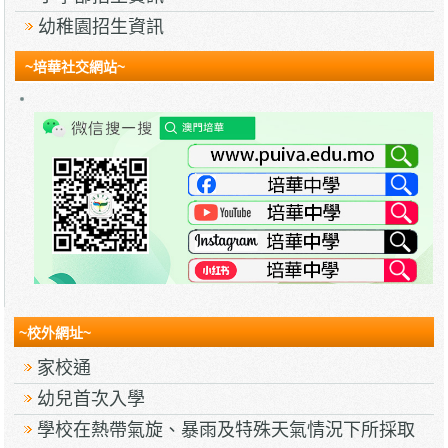
幼稚園招生資訊
~培華社交網站~
~校外網址~
家校通
幼兒首次入學
學校在熱帶氣旋、暴雨及特殊天氣情況下所採取