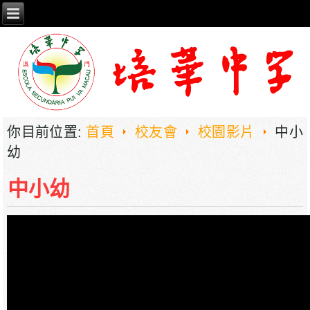
你目前位置:
首頁
校友會
校園影片
中小
幼
中小幼