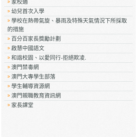
家校通
幼兒首次入學
學校在熱帶氣旋、暴雨及特殊天氣情況下所採取
的措施
百分百家長獎勵計劃
啟慧中國語文
和諧校園、以愛同行-拒絕欺凌.
澳門禁毒網
澳門大專學生部落
學生輔導資源網
澳門親職教育資訊網
家長課堂