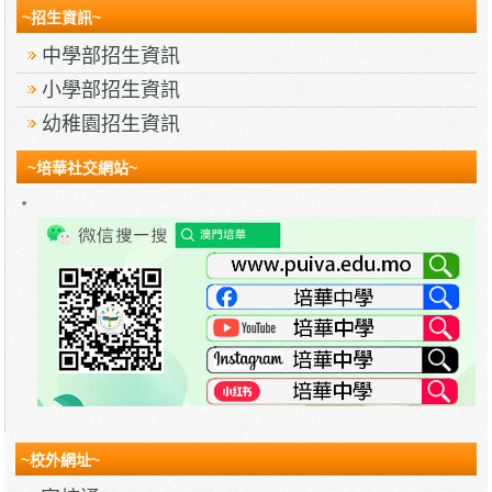
~招生資訊~
中學部招生資訊
小學部招生資訊
幼稚園招生資訊
~培華社交網站~
~校外網址~