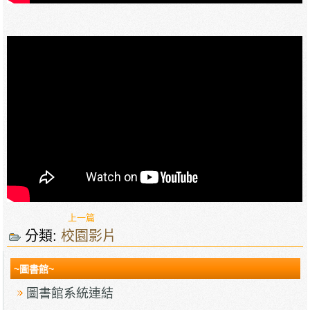
上一篇
分類:
校園影片
~圖書館~
圖書館系統連結