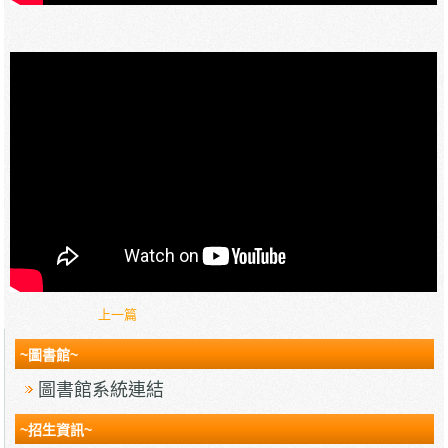
上一篇
~圖書館~
圖書館系統連結
~招生資訊~