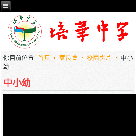
你目前位置:
首頁
家長會
校園影片
中小
幼
中小幼