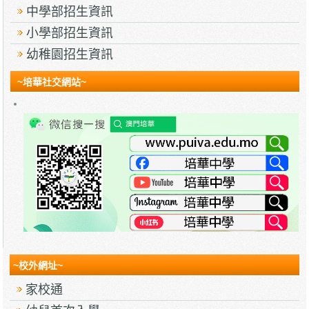
中學部招生資訊
小學部招生資訊
幼稚園招生資訊
~培華社交網站~
~校外網址~
家校通