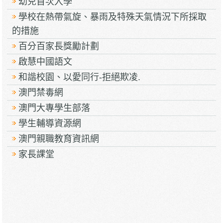
幼兒首次入學
學校在熱帶氣旋、暴雨及特殊天氣情況下所採取
的措施
百分百家長獎勵計劃
啟慧中國語文
和諧校園、以愛同行-拒絕欺凌.
澳門禁毒網
澳門大專學生部落
學生輔導資源網
澳門親職教育資訊網
家長課堂