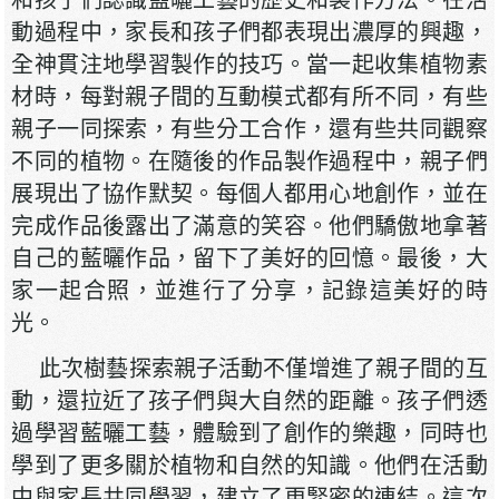
和孩子們認識藍曬工藝的歷史和製作方法。在活
動過程中，家長和孩子們都表現出濃厚的興趣，
全神貫注地學習製作的技巧。當一起收集植物素
材時，每對親子間的互動模式都有所不同，有些
親子一同探索，有些分工合作，還有些共同觀察
不同的植物。在隨後的作品製作過程中，親子們
展現出了協作默契。每個人都用心地創作，並在
完成作品後露出了滿意的笑容。他們驕傲地拿著
自己的藍曬作品，留下了美好的回憶。最後，大
家一起合照，並進行了分享，記錄這美好的時
光。
此次樹藝探索親子活動不僅增進了親子間的互
動，還拉近了孩子們與大自然的距離。孩子們透
過學習藍曬工藝，體驗到了創作的樂趣，同時也
學到了更多關於植物和自然的知識。他們在活動
中與家長共同學習，建立了更緊密的連結。這次