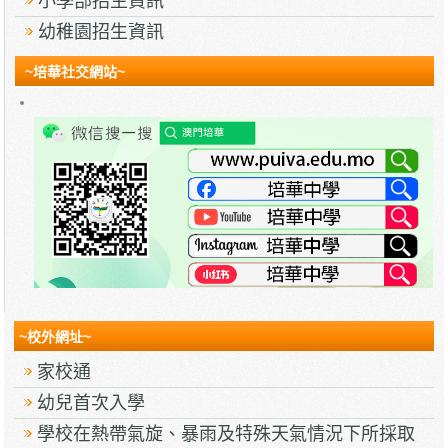
小學部招生資訊
幼稚園招生資訊
~培華社交網站~
~校外網址~
家校通
幼兒首次入學
學校在熱帶氣旋、暴雨及特殊天氣情況下所採取