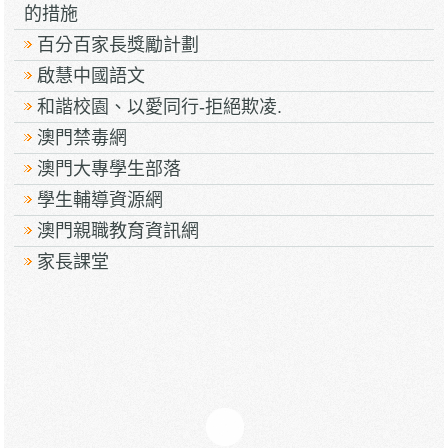
的措施
百分百家長獎勵計劃
啟慧中國語文
和諧校園、以愛同行-拒絕欺凌.
澳門禁毒網
澳門大專學生部落
學生輔導資源網
澳門親職教育資訊網
家長課堂