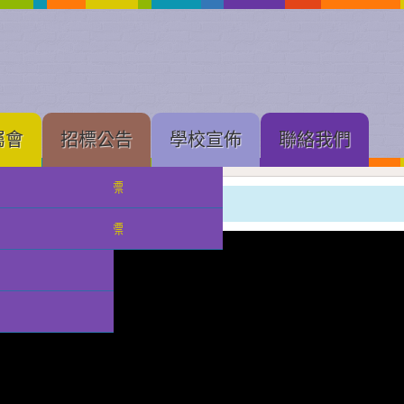
屬會
招標公告
學校宣佈
聯絡我們
中學部招標
小學部
小幼部招標