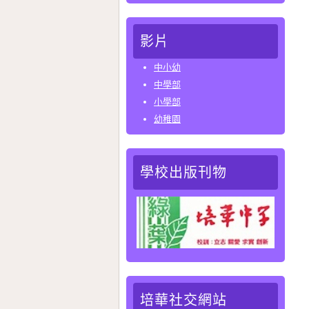
影片
中小幼
中學部
小學部
幼稚園
學校出版刊物
培華社交網站